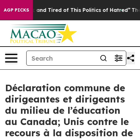
 Sick and Tired of This Politics of Hatred”
The Story B
AGP PICKS
Déclaration commune de
dirigeantes et dirigeants
du milieu de l’éducation
au Canada; Unis contre le
recours à la disposition de