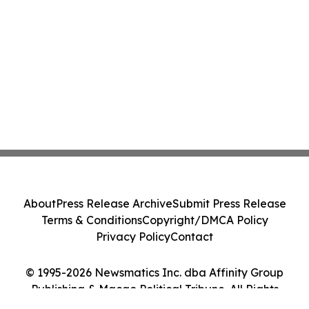
About
Press Release Archive
Submit Press Release
Terms & Conditions
Copyright/DMCA Policy
Privacy Policy
Contact
© 1995-2026 Newsmatics Inc. dba Affinity Group
Publishing & Macao Political Tribune. All Rights
Reserved.